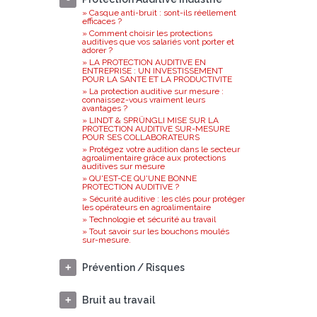
» Casque anti-bruit : sont-ils réellement
efficaces ?
» Comment choisir les protections
auditives que vos salariés vont porter et
adorer ?
» LA PROTECTION AUDITIVE EN
ENTREPRISE : UN INVESTISSEMENT
POUR LA SANTE ET LA PRODUCTIVITE
» La protection auditive sur mesure :
connaissez-vous vraiment leurs
avantages ?
» LINDT & SPRÜNGLI MISE SUR LA
PROTECTION AUDITIVE SUR-MESURE
POUR SES COLLABORATEURS
» Protégez votre audition dans le secteur
agroalimentaire grâce aux protections
auditives sur mesure
» QU'EST-CE QU'UNE BONNE
PROTECTION AUDITIVE ?
» Sécurité auditive : les clés pour protéger
les opérateurs en agroalimentaire
» Technologie et sécurité au travail
» Tout savoir sur les bouchons moulés
sur-mesure.
Prévention / Risques
Bruit au travail