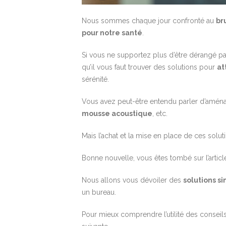
Nous sommes chaque jour confronté au
br
pour notre santé
.
Si vous ne supportez plus d’être dérangé pa
qu’il vous faut trouver des solutions pour
at
sérénité.
Vous avez peut-être entendu parler d’amé
mousse acoustique
, etc.
Mais l’achat et la mise en place de ces solu
Bonne nouvelle, vous êtes tombé sur l’article
Nous allons vous dévoiler des
solutions s
un bureau.
Pour mieux comprendre l’utilité des conseils