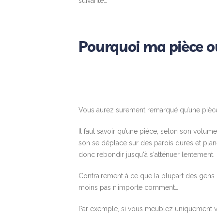
suivante…
Pourquoi ma pièce o
Vous aurez surement remarqué qu’une pièce
Il faut savoir qu’une pièce, selon son volume
son se déplace sur des parois dures et planes
donc rebondir jusqu'à s'atténuer lentement.
Contrairement à ce que la plupart des gens 
moins pas n’importe comment…
Par exemple, si vous meublez uniquement v