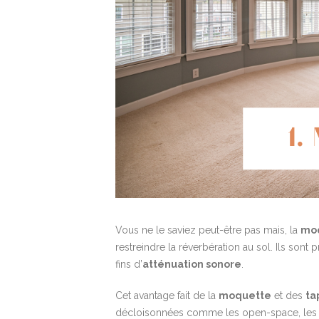
Vous ne le saviez peut-être pas mais, la
mo
restreindre la réverbération au sol. Ils son
fins d’
atténuation sonore
.
Cet avantage fait de la
moquette
et des
ta
décloisonnées comme les open-space, les es