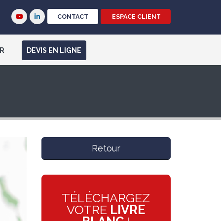
CONTACT
ESPACE CLIENT
R
DEVIS EN LIGNE
Retour
TÉLÉCHARGEZ
VOTRE
LIVRE