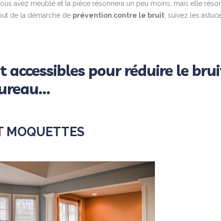
 vous avez meublé et la pièce résonnera un peu moins, mais elle réso
bout de la démarche de
prévention contre le bruit
, suivez les astuc
t accessibles pour réduire le brui
bureau…
 ET MOQUETTES