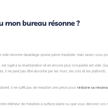
u mon bureau résonne ?
 vide résonne davantage qu’une pièce meublée, mais savez-vous po
, est sujet à la réverbération et en encore plus lorsqu’elle est vide. Qu
, il ne peut pas être absorbé par les murs, les sols et les plafonds… i
disent, il ne suffit pas de meubler une pièce pour
réduire sa réson
otre intérieur de meubles à surface plane ou que vous décorez vos 