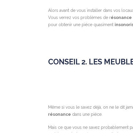
Alors avant de vous installer dans vos locau
Vous verrez vos problèmes de r
ésonance
pour obtenir une pièce quasiment
insonori
CONSEIL 2. LES MEUB
Même si vous le savez déjà, on ne le dit ja
résonance
dans une pièce.
Mais ce que vous ne savez probablement pas