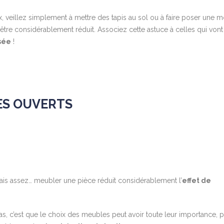
x, veillez simplement à mettre des tapis au sol ou à faire poser une m
être considérablement réduit. Associez cette astuce à celles qui vont
sée
!
LES OUVERTS
mais assez… meubler une pièce réduit considérablement l’
effet de
, c’est que le choix des meubles peut avoir toute leur importance, 