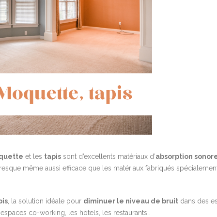
quette
et les
tapis
sont d’excellents matériaux d’
absorption sonor
t presque même aussi efficace que les matériaux fabriqués spécialemen
pis
, la solution idéale pour
diminuer le niveau de bruit
dans des e
paces co-working, les hôtels, les restaurants…