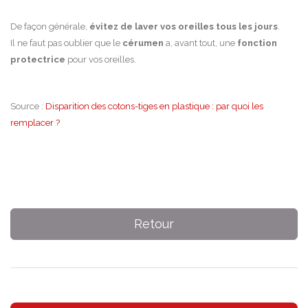
De façon générale,
évitez de laver vos oreilles tous les jours
.
Il ne faut pas oublier que le
cérumen
a, avant tout, une
fonction
protectrice
pour vos oreilles.
Source :
Disparition des cotons-tiges en plastique : par quoi les
remplacer ?
Retour