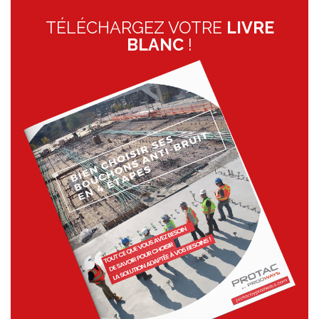
TÉLÉCHARGEZ VOTRE
LIVRE
BLANC
!