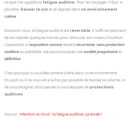
ce que l'on appelle la
fatigue auditive.
Pour les soulager, il faut, si
possible,
baisser le son
et se reposer dans
un environnement
calme
.
Rassurez-vous, la fatigue auditive est
réversible
, il suffit simplement
de les reposer quelques heures pour retrouver son niveau d’audition.
Cependant, si l’
exposition sonore
devient
récurrente
,
sans protection
auditive
au préalable, elle peut provoquer une
surdité progressive
et
définitive
…
C'est pourquoi si vous êtes amené à être dans un environnement
bruyant où il ne vous est à la fois pas possible de baisser le volume, ni
de vous éloigner, alors pensez à vous équiper de
protections
auditives
.
Source :
Attention au bruit : la fatigue auditive, ça existe !