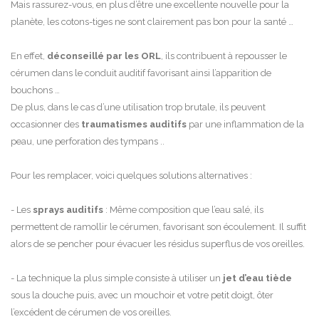
Mais rassurez-vous, en plus d’être une excellente nouvelle pour la
planète, les cotons-tiges ne sont clairement pas bon pour la santé …
En effet,
déconseillé par les ORL
, ils contribuent à repousser le
cérumen dans le conduit auditif favorisant ainsi l’apparition de
bouchons …
De plus, dans le cas d’une utilisation trop brutale, ils peuvent
occasionner des
traumatismes auditifs
par une inflammation de la
peau, une perforation des tympans ..
Pour les remplacer, voici quelques solutions alternatives :
- Les
sprays auditifs
: Même composition que l’eau salé, ils
permettent de ramollir le cérumen, favorisant son écoulement. Il suffit
alors de se pencher pour évacuer les résidus superflus de vos oreilles.
- La technique la plus simple consiste à utiliser un
jet d’eau tiède
sous la douche puis, avec un mouchoir et votre petit doigt, ôter
l’excédent de cérumen de vos oreilles.