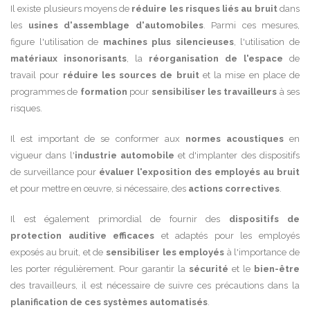
Il existe plusieurs moyens de
réduire les risques liés au bruit
dans
les
usines d'assemblage d'automobiles
. Parmi ces mesures,
figure l'utilisation de
machines plus silencieuses
, l'utilisation de
matériaux insonorisants
, la
réorganisation de l'espace
de
travail pour
réduire les sources de bruit
et la mise en place de
programmes de
formation
pour
sensibiliser les travailleurs
à ses
risques.
Il est important de se conformer aux
normes acoustiques
en
vigueur dans l'
industrie automobile
et d'implanter des dispositifs
de surveillance pour
évaluer l'exposition des employés au bruit
et pour mettre en œuvre, si nécessaire, des
actions correctives
.
Il est également primordial de fournir des
dispositifs de
protection auditive efficaces
et adaptés pour les employés
exposés au bruit, et de
sensibiliser les employés
à l'importance de
les porter régulièrement. Pour garantir la
sécurité
et le
bien-être
des travailleurs, il est nécessaire de suivre ces précautions dans la
planification de ces systèmes automatisés
.