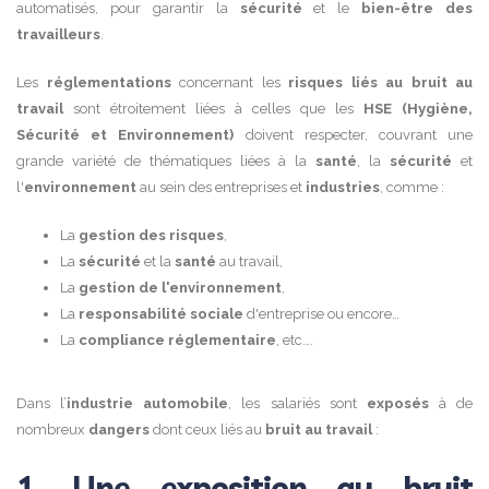
automatisés, pour garantir la
sécurité
et le
bien-être des
travailleurs
.
Les
réglementations
concernant les
risques liés au bruit au
travail
sont étroitement liées à celles que les
HSE
(Hygiène,
Sécurité et Environnement)
doivent respecter, couvrant une
grande variété de thématiques liées à la
santé
, la
sécurité
et
l'
environnement
au sein des entreprises et
industries
, comme :
La
gestion des risques
,
La
sécurité
et la
santé
au travail,
La
gestion de l'environnement
,
La
responsabilité sociale
d'entreprise ou encore…
La
compliance réglementaire
, etc….
Dans l’
industrie automobile
, les salariés sont
exposés
à de
nombreux
dangers
dont ceux liés au
bruit au travail
:
1. Une exposition au bruit