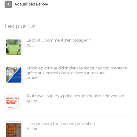
Actualités Earow
Les plus lus
Le bruit ... Comment s'en protéger ?
09, Jun
Protégez votre audition dans le secteur agroalimentaire
grâce aux protections auditives sur mesure
20, Jun
Tout savoir sur les 9 principes généraux de prévention
19, Sep
L'importance d'une bonne prévention !
18, Jun