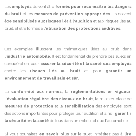
Les
employés
doivent être
formés pour reconnaître les dangers
du bruit
et les
mesures de prévention appropriées
. Ils doivent
être
sensibilisés aux risques
liés à l'
audition
et aux risques liés au
bruit, et être formés à l'
utilisation des protections auditives
.
Ces exemples illustrent les thématiques liées au bruit dans
l'
industrie automobile
. Il est fondamental de prendre ces sujets en
considération, pour
assurer la sécurité et la santé des employés
contre les
risques liés au bruit
et, pour
garantir un
environnement de travail sain et sûr
.
La
conformité aux normes,
la
réglementations en vigueur
,
l'
évaluation régulière des niveaux de bruit
, la mise en place de
mesures de protection
et la
sensibilisation
des employés, sont
des actions importantes pour protéger leur audition et ainsi,
garantir
la sécurité et la santé
de tous dans un milieu tel que l'automobile.
Si vous souhaitez
en savoir plus
sur le sujet, n'hésitez pas à
lire