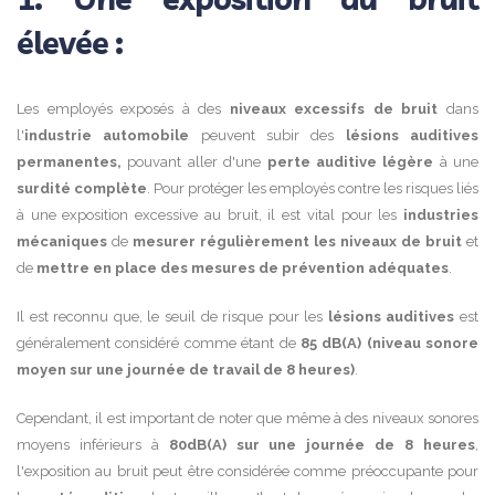
élevée :
Les employés exposés à des
niveaux excessifs de bruit
dans
l'
industrie automobile
peuvent subir des
lésions auditives
permanentes,
pouvant aller d'une
perte auditive légère
à une
surdité complète
. Pour protéger les employés contre les risques liés
à une exposition excessive au bruit, il est vital pour les
industries
mécaniques
de
mesurer régulièrement les niveaux de bruit
et
de
mettre en place des mesures de prévention adéquates
.
Il est reconnu que, le seuil de risque pour les
lésions auditives
est
généralement considéré comme étant de
85 dB(A) (niveau sonore
moyen sur une journée de travail de 8 heures)
.
Cependant, il est important de noter que même à des niveaux sonores
moyens inférieurs à
80dB(A)
sur une journée de 8 heures
,
l'exposition au bruit peut être considérée comme préoccupante pour