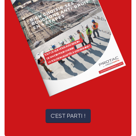
C'EST PARTI !