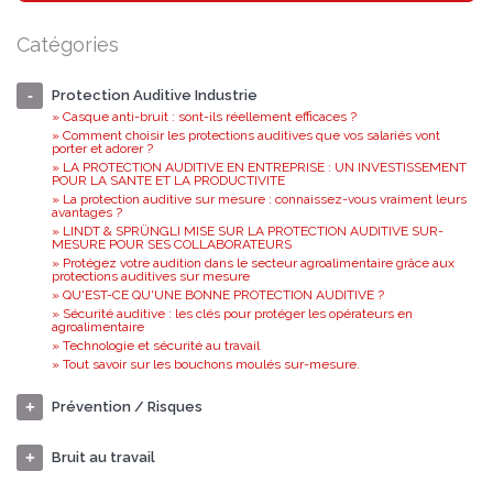
Catégories
Protection Auditive Industrie
» Casque anti-bruit : sont-ils réellement efficaces ?
» Comment choisir les protections auditives que vos salariés vont
porter et adorer ?
» LA PROTECTION AUDITIVE EN ENTREPRISE : UN INVESTISSEMENT
POUR LA SANTE ET LA PRODUCTIVITE
» La protection auditive sur mesure : connaissez-vous vraiment leurs
avantages ?
» LINDT & SPRÜNGLI MISE SUR LA PROTECTION AUDITIVE SUR-
MESURE POUR SES COLLABORATEURS
» Protégez votre audition dans le secteur agroalimentaire grâce aux
protections auditives sur mesure
» QU'EST-CE QU'UNE BONNE PROTECTION AUDITIVE ?
» Sécurité auditive : les clés pour protéger les opérateurs en
agroalimentaire
» Technologie et sécurité au travail
» Tout savoir sur les bouchons moulés sur-mesure.
Prévention / Risques
Bruit au travail