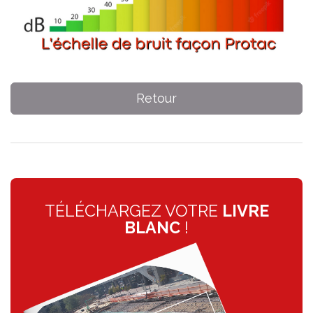
Retour
TÉLÉCHARGEZ VOTRE
LIVRE
BLANC
!