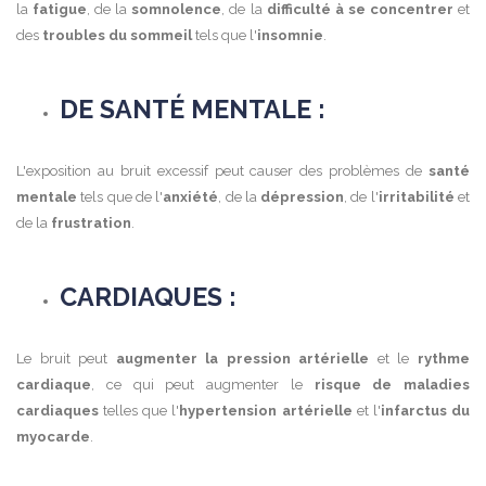
la
fatigue
, de la
somnolence
, de la
difficulté à se concentrer
et
des
troubles du sommeil
tels que l'
insomnie
.
DE SANTÉ MENTALE :
L'exposition au bruit excessif peut causer des problèmes de
santé
mentale
tels que de l'
anxiété
, de la
dépression
, de l'
irritabilité
et
de la
frustration
.
CARDIAQUES :
Le bruit peut
augmenter la pression artérielle
et le
rythme
cardiaque
, ce qui peut augmenter le
risque de maladies
cardiaques
telles que l'
hypertension artérielle
et l'
infarctus du
myocarde
.