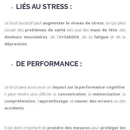
LIÉS AU STRESS :
Le bruit excessif peut
augmenter le niveau de stress
, ce qui peut
causer des
problèmes de santé
tels que des
maux de tête
, des
douleurs musculaires
, de l'
irritabilité
, de la
fatigue
et de la
dépression
.
DE PERFORMANCE :
Le bruit peut aussi avoir un
impact sur la performance cognitive
.
Il peut rendre plus difficile la
concentration
, la
mémorisation
, la
compréhension
, l'
apprentissage
, et
causer des erreurs
ou des
accidents
.
Il est donc important de
prendre des mesures
pour
protéger les