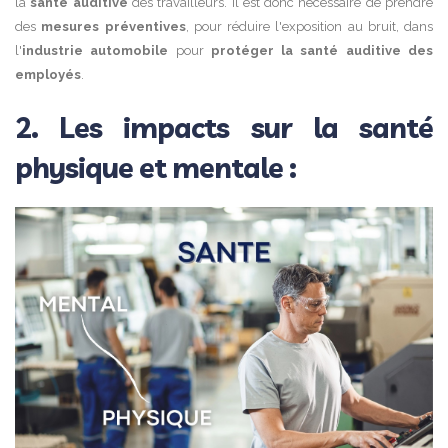
la
santé auditive
des travailleurs. Il est donc nécessaire de prendre
des
mesures préventives
, pour réduire l'exposition au bruit, dans
l'
industrie automobile
pour
protéger la santé auditive des
employés
.
2. Les impacts sur la santé
physique et mentale :