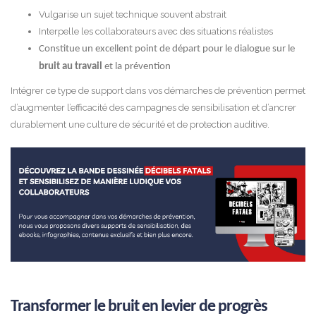
Vulgarise un sujet technique souvent abstrait
Interpelle les collaborateurs avec des situations réalistes
Constitue un excellent point de départ pour le dialogue sur le
bruit au travail
et la prévention
Intégrer ce type de support dans vos démarches de prévention permet
d’augmenter l’efficacité des campagnes de sensibilisation et d’ancrer
durablement une culture de sécurité et de protection auditive.
Transformer le bruit en levier de progrès