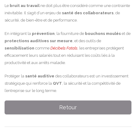
Le
bruit au travail
ne doit plus être considéré comme une contrainte
inévitable. Il s’agit d’un enjeu de
santé des collaborateurs
, de
sécurité, de bien-être et de performance.
En intégrant la
prévention
, la fourniture de
bouchons moulés
et de
protections auditives sur mesure
, et des outils de
sensibilisation
comme
Décibels Fatals
, les entreprises protègent
efficacement leurs salariés tout en réduisant les coûts liés à la
productivité et aux arrêts maladie.
Protéger la
santé auditive
des collaborateurs est un investissement
stratégique qui renforce la
QVT
, la sécurité et la compétitivité de
l’entreprise sur le long terme.
Retour