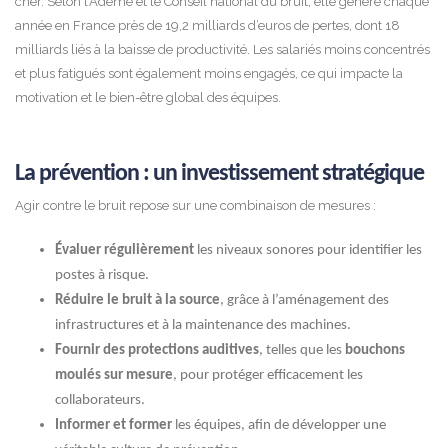
cher. Selon l’Ademe et le Conseil national du bruit, elle génère chaque
année en France près de 19,2 milliards d’euros de pertes, dont 18
milliards liés à la baisse de productivité. Les salariés moins concentrés
et plus fatigués sont également moins engagés, ce qui impacte la
motivation et le bien-être global des équipes.
La prévention : un investissement stratégique
Agir contre le bruit repose sur une combinaison de mesures :
Évaluer régulièrement
les niveaux sonores pour identifier les
postes à risque.
Réduire le bruit à la source
, grâce à l’aménagement des
infrastructures et à la maintenance des machines.
Fournir des protections auditives
, telles que les
bouchons
moulés sur mesure
, pour protéger efficacement les
collaborateurs.
Informer et former
les équipes, afin de développer une