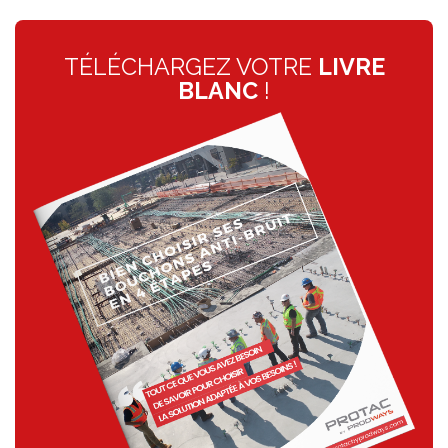
TÉLÉCHARGEZ VOTRE
LIVRE
BLANC
!