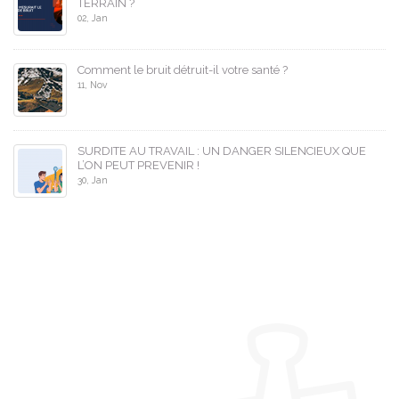
TERRAIN ?
02, Jan
Comment le bruit détruit-il votre santé ?
11, Nov
SURDITE AU TRAVAIL : UN DANGER SILENCIEUX QUE
L’ON PEUT PREVENIR !
30, Jan