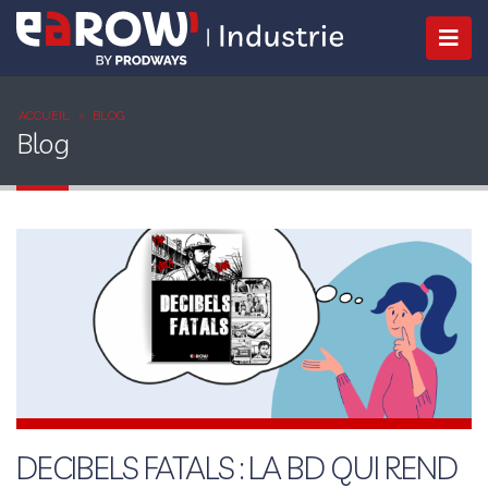
ACCUEIL
BLOG
Blog
DECIBELS FATALS : LA BD QUI REND