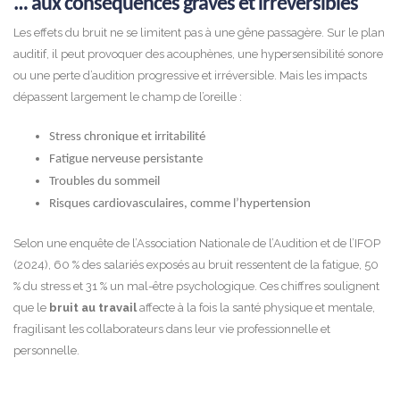
… aux conséquences graves et irréversibles
Les effets du bruit ne se limitent pas à une gêne passagère. Sur le plan
auditif, il peut provoquer des acouphènes, une hypersensibilité sonore
ou une perte d’audition progressive et irréversible. Mais les impacts
dépassent largement le champ de l’oreille :
Stress chronique et irritabilité
Fatigue nerveuse persistante
Troubles du sommeil
Risques cardiovasculaires, comme l’hypertension
Selon une enquête de l’Association Nationale de l’Audition et de l’IFOP
(2024), 60 % des salariés exposés au bruit ressentent de la fatigue, 50
% du stress et 31 % un mal-être psychologique. Ces chiffres soulignent
que le
bruit au travail
affecte à la fois la santé physique et mentale,
fragilisant les collaborateurs dans leur vie professionnelle et
personnelle.