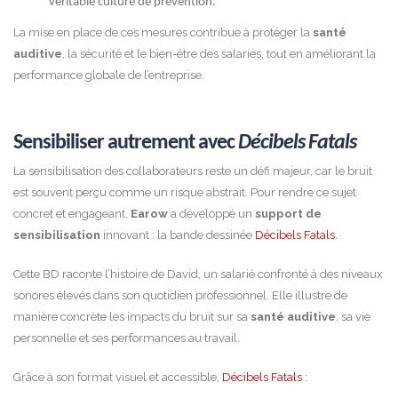
véritable culture de prévention.
La mise en place de ces mesures contribue à protéger la
santé
auditive
, la sécurité et le bien-être des salariés, tout en améliorant la
performance globale de l’entreprise.
Sensibiliser autrement avec
Décibels Fatals
La sensibilisation des collaborateurs reste un défi majeur, car le bruit
est souvent perçu comme un risque abstrait. Pour rendre ce sujet
concret et engageant,
Earow
a développé un
support de
sensibilisation
innovant : la bande dessinée
Décibels Fatals
.
Cette BD raconte l’histoire de David, un salarié confronté à des niveaux
sonores élevés dans son quotidien professionnel. Elle illustre de
manière concrète les impacts du bruit sur sa
santé auditive
, sa vie
personnelle et ses performances au travail.
Grâce à son format visuel et accessible,
Décibels Fatals
: