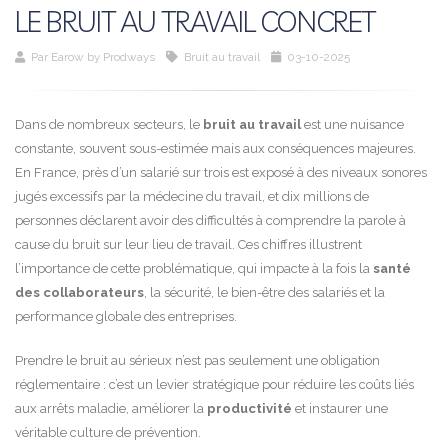
LE BRUIT AU TRAVAIL CONCRET
Par
Earow by Prodways
Bruit au travail
03-10-2025
Dans de nombreux secteurs, le
bruit au travail
est une nuisance
constante, souvent sous-estimée mais aux conséquences majeures.
En France, près d’un salarié sur trois est exposé à des niveaux sonores
jugés excessifs par la médecine du travail, et dix millions de
personnes déclarent avoir des difficultés à comprendre la parole à
cause du bruit sur leur lieu de travail. Ces chiffres illustrent
l’importance de cette problématique, qui impacte à la fois la
santé
des collaborateurs
, la sécurité, le bien-être des salariés et la
performance globale des entreprises.
Prendre le bruit au sérieux n’est pas seulement une obligation
réglementaire : c’est un levier stratégique pour réduire les coûts liés
aux arrêts maladie, améliorer la
productivité
et instaurer une
véritable culture de prévention.