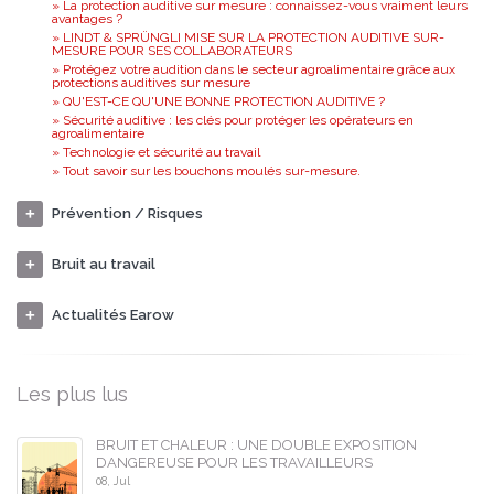
» La protection auditive sur mesure : connaissez-vous vraiment leurs
avantages ?
» LINDT & SPRÜNGLI MISE SUR LA PROTECTION AUDITIVE SUR-
MESURE POUR SES COLLABORATEURS
» Protégez votre audition dans le secteur agroalimentaire grâce aux
protections auditives sur mesure
» QU'EST-CE QU'UNE BONNE PROTECTION AUDITIVE ?
» Sécurité auditive : les clés pour protéger les opérateurs en
agroalimentaire
» Technologie et sécurité au travail
» Tout savoir sur les bouchons moulés sur-mesure.
Prévention / Risques
Bruit au travail
Actualités Earow
Les plus lus
BRUIT ET CHALEUR : UNE DOUBLE EXPOSITION
DANGEREUSE POUR LES TRAVAILLEURS
08, Jul