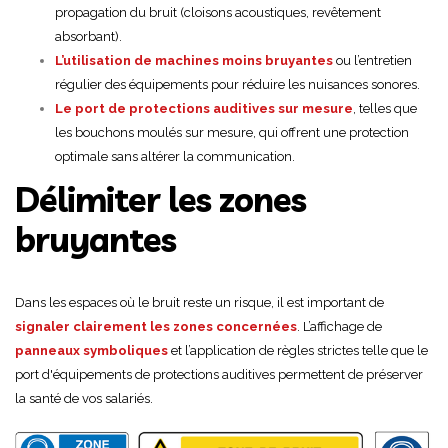
propagation du bruit (cloisons acoustiques, revêtement
absorbant).
L’utilisation de machines moins bruyantes
ou l’entretien
régulier des équipements pour réduire les nuisances sonores.
Le port de protections auditives sur mesure
, telles que
les bouchons moulés sur mesure, qui offrent une protection
optimale sans altérer la communication.
Délimiter les zones
bruyantes
Dans les espaces où le bruit reste un risque, il est important de
signaler clairement les zones concernées
. L’affichage de
panneaux symboliques
et l’application de règles strictes telle que le
port d'équipements de protections auditives permettent de préserver
la santé de vos salariés.