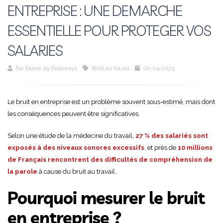
ENTREPRISE : UNE DEMARCHE
ESSENTIELLE POUR PROTEGER VOS
SALARIES
Par
Earow by Prodways
Bruit au travail
02-04-2025
Le bruit en entreprise est un problème souvent sous-estimé, mais dont
les conséquences peuvent être significatives.
Selon une étude de la médecine du travail,
27 % des salariés sont
exposés à des niveaux sonores excessifs
,
et près de
10 millions
de Français rencontrent des difficultés de compréhension de
la parole
à cause du bruit au travail.
Pourquoi mesurer le bruit
en entreprise ?