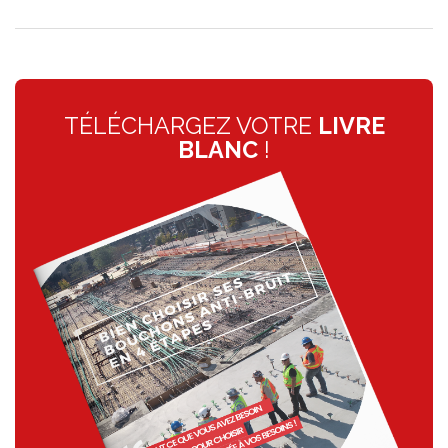
TÉLÉCHARGEZ VOTRE
LIVRE
BLANC
!