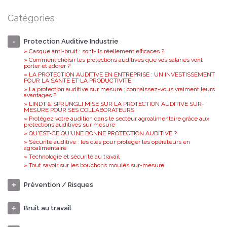
Catégories
Protection Auditive Industrie
» Casque anti-bruit : sont-ils réellement efficaces ?
» Comment choisir les protections auditives que vos salariés vont
porter et adorer ?
» LA PROTECTION AUDITIVE EN ENTREPRISE : UN INVESTISSEMENT
POUR LA SANTE ET LA PRODUCTIVITE
» La protection auditive sur mesure : connaissez-vous vraiment leurs
avantages ?
» LINDT & SPRÜNGLI MISE SUR LA PROTECTION AUDITIVE SUR-
MESURE POUR SES COLLABORATEURS
» Protégez votre audition dans le secteur agroalimentaire grâce aux
protections auditives sur mesure
» QU'EST-CE QU'UNE BONNE PROTECTION AUDITIVE ?
» Sécurité auditive : les clés pour protéger les opérateurs en
agroalimentaire
» Technologie et sécurité au travail
» Tout savoir sur les bouchons moulés sur-mesure.
Prévention / Risques
Bruit au travail