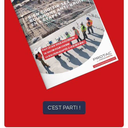
C'EST PARTI !