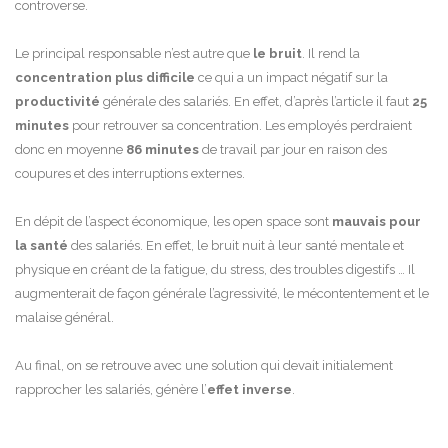
controverse.
Le principal responsable n’est autre que
le bruit
. Il rend la
concentration plus difficile
ce qui a un impact négatif sur la
productivité
générale des salariés. En effet, d’après l’article il faut
25
minutes
pour retrouver sa concentration. Les employés perdraient
donc en moyenne
86 minutes
de travail par jour en raison des
coupures et des interruptions externes.
En dépit de l’aspect économique, les open space sont
mauvais pour
la santé
des salariés. En effet, le bruit nuit à leur santé mentale et
physique en créant de la fatigue, du stress, des troubles digestifs … Il
augmenterait de façon générale l’agressivité, le mécontentement et le
malaise général.
Au final, on se retrouve avec une solution qui devait initialement
rapprocher les salariés, génère l’
effet inverse
.