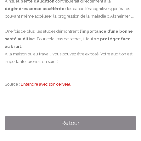
Ainsi,
la perte d’audition
contribuerait directement à la
dégénérescence accélérée
des capacités cognitives générales
pouvant même accélérer la progression de la maladie d’Alzheimer ...
Une fois de plus, les études démontrent
l’importance d’une bonne
santé auditive
. Pour cela, pas de secret, il faut
se protéger face
au bruit
.
A la maison ou au travail, vous pouvez être exposé. Votre audition est
importante, prenez-en soin ;)
Source :
Entendre avec son cerveau.
Retour