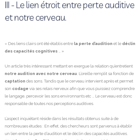
III - Le lien étroit entre perte auditive
et notre cerveau.
« Des liens clairs ont été établis entre
la perte d’audition
et le
déclin
des capacités cognitives
… »
Un article très intéressant mettant en exergue la relation qu’entretient
notre audition avec notre cerveau
. L’oreille remplit sa fonction de
captation
des sons. Tandis que le cerveau intervient après et permet
son
codage
via ses relais nerveux afin que vous puissiez comprendre
le langage, percevoir les sons environnants etc … Le cerveau est donc
responsable de toutes nos perceptions auditives.
L’aspect inquiétant réside dans les résultats obtenus suite à de
nombreuses études : En effet, des chercheurs sont parvenus à établir
un lien entre la perte d’audition et le déclin des capacités auditives.