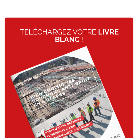
TÉLÉCHARGEZ VOTRE
LIVRE
BLANC
!