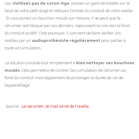
cas,
n’utilisez pas de coton-tige
, prenez un gant de toilette sur le
bout de votre petit doigt et nettoyez l’entrée du conduit de votre oreille.
Si vous portez un bouchon moulé sur mesure, il se peut que le
cérumen soit bloqué par ces derniers, repoussant la cire vers le fond
du conduit auditif. C’est pourquoi, il convient de faire vérifier vos
oreilles par un
audioprothésiste régulièrement
pour pallier à
toute accumulation.
La solution consiste tout simplement à
bien nettoyer ses bouchons
moulés
, cela permettra de contrer l’accumulation de cérumen au
fond du conduit mais également de prolonger la durée de vie de
l’appareillage.
Source :
Le cérumen, le mail aimé de l'oreille.