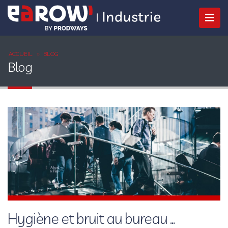
ACCUEIL
BLOG
Blog
Hygiène et bruit au bureau ...