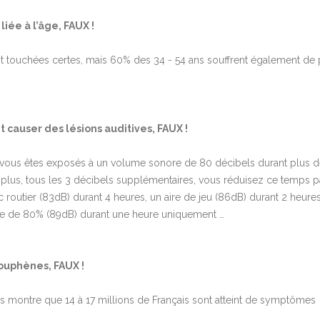
iée à l’âge, FAUX !
 touchées certes, mais 60% des 34 - 54 ans souffrent également de 
t causer des lésions auditives, FAUX !
 Si vous êtes exposés à un volume sonore de 80 décibels durant plus 
 plus, tous les 3 décibels supplémentaires, vous réduisez ce temps pa
 routier (83dB) durant 4 heures, un aire de jeu (86dB) durant 2 heures
e de 80% (89dB) durant une heure uniquement …
couphènes, FAUX !
s montre que 14 à 17 millions de Français sont atteint de symptômes