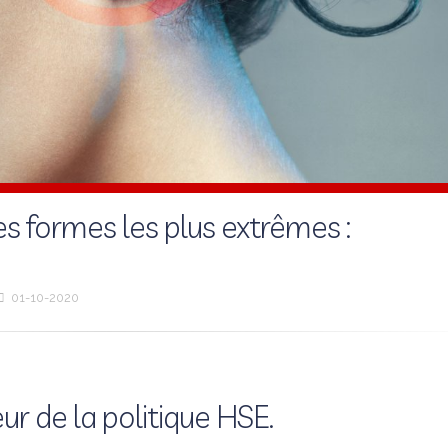
es formes les plus extrêmes :
01-10-2020
eur de la politique HSE.