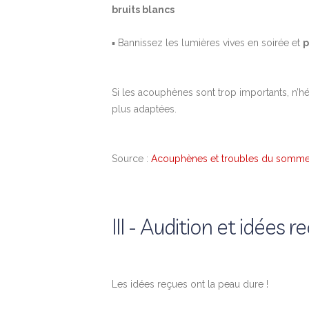
bruits blancs
▪ Bannissez les lumières vives en soirée et
p
Si les acouphènes sont trop importants, n’hé
plus adaptées.
Source :
Acouphènes et troubles du sommeil
III - Audition et idées r
Les idées reçues ont la peau dure !