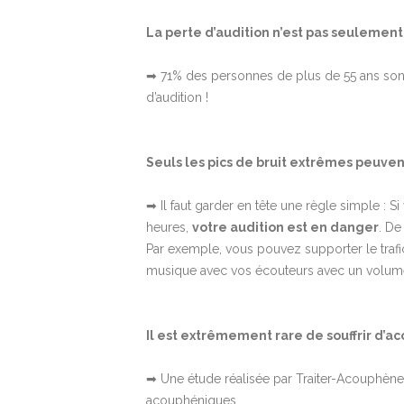
La perte d’audition n’est pas seulement l
➡ 71% des personnes de plus de 55 ans sont
d’audition !
Seuls les pics de bruit extrêmes peuven
➡ Il faut garder en tête une règle simple :
heures,
votre audition est en danger
. De
Par exemple, vous pouvez supporter le trafic
musique avec vos écouteurs avec un volum
Il est extrêmement rare de souffrir d’a
➡ Une étude réalisée par Traiter-Acouphène
acouphéniques …