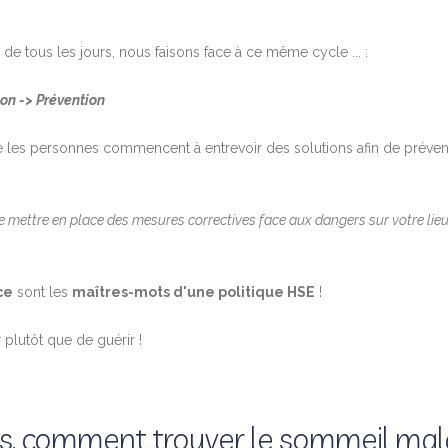
 de tous les jours, nous faisons face à ce même cycle ... :
ion -> Prévention
 que les personnes commencent à entrevoir des solutions afin de préven
e mettre en place des mesures correctives face aux dangers sur votre lie
ce
sont les
maîtres-mots d'une politique HSE
!
r plutôt que de guérir !
ènes, comment trouver le sommeil ma