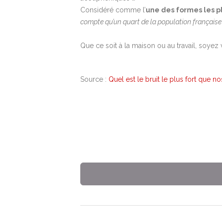
Considéré comme l’
une des formes les pl
compte qu’un quart de la population française 
Que ce soit à la maison ou au travail, soyez 
Source :
Quel est le bruit le plus fort que n