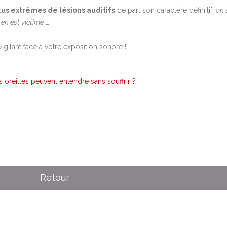
us extrêmes de lésions auditifs
de part son caractère définitif,
on 
en est victime
…
vigilant face à votre exposition sonore !
os oreilles peuvent entendre sans souffrir ?
Retour