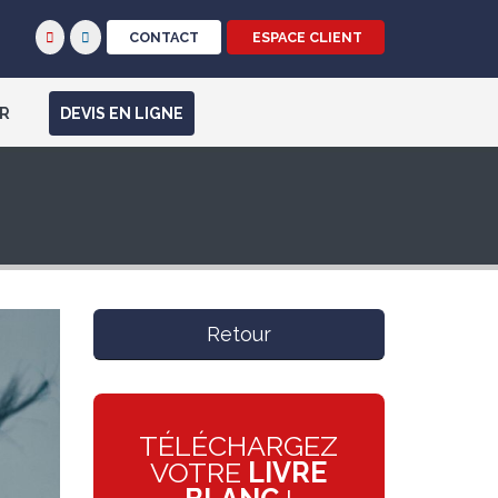
CONTACT
ESPACE CLIENT
R
DEVIS EN LIGNE
Retour
TÉLÉCHARGEZ
VOTRE
LIVRE