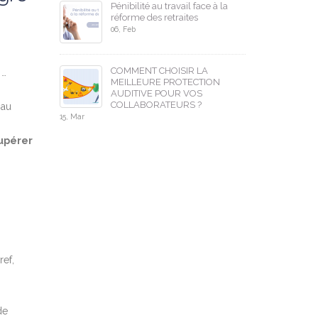
Pénibilité au travail face à la
réforme des retraites
06, Feb
COMMENT CHOISIR LA
…
MEILLEURE PROTECTION
AUDITIVE POUR VOS
COLLABORATEURS ?
 au
15, Mar
cupérer
ref,
de